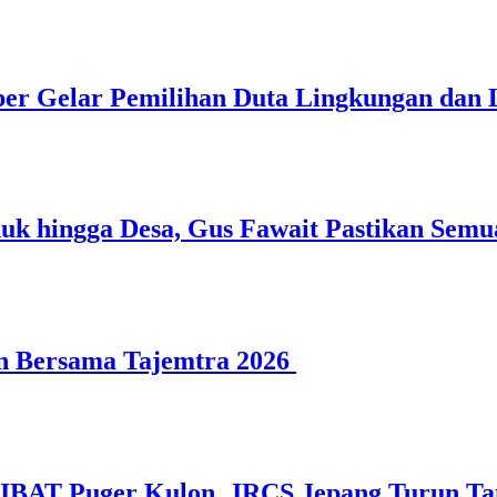
 Gelar Pemilihan Duta Lingkungan dan L
 hingga Desa, Gus Fawait Pastikan Semu
n Bersama Tajemtra 2026
SIBAT Puger Kulon, JRCS Jepang Turun T