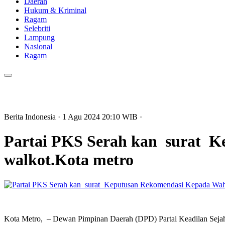
Daerah
Hukum & Kriminal
Ragam
Selebriti
Lampung
Nasional
Ragam
Berita Indonesia
· 1 Agu 2024
20:10
WIB
·
Partai PKS Serah kan surat K
walkot.Kota metro
Kota Metro, – Dewan Pimpinan Daerah (DPD) Partai Keadilan Sejah