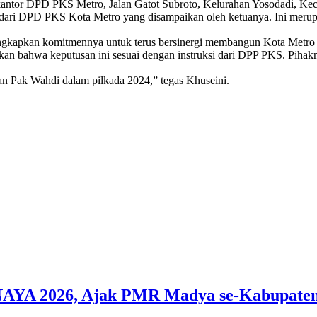
 kantor DPD PKS Metro, Jalan Gatot Subroto, Kelurahan Yosodadi, Ke
dari DPD PKS Kota Metro yang disampaikan oleh ketuanya. Ini merupa
ngkapkan komitmennya untuk terus bersinergi membangun Kota Metro k
ahwa keputusan ini sesuai dengan instruksi dari DPP PKS. Pihaknya 
n Pak Wahdi dalam pilkada 2024,” tegas Khuseini.
A 2026, Ajak PMR Madya se-Kabupaten 