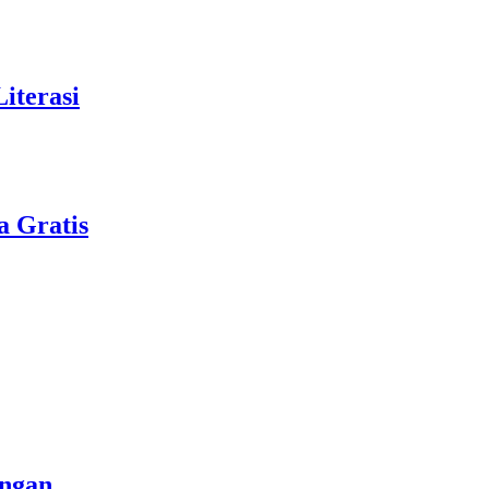
iterasi
a Gratis
angan