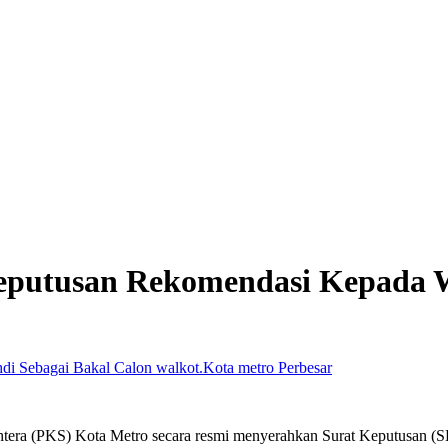
eputusan Rekomendasi Kepada W
Perbesar
tera (PKS) Kota Metro secara resmi menyerahkan Surat Keputusan (S