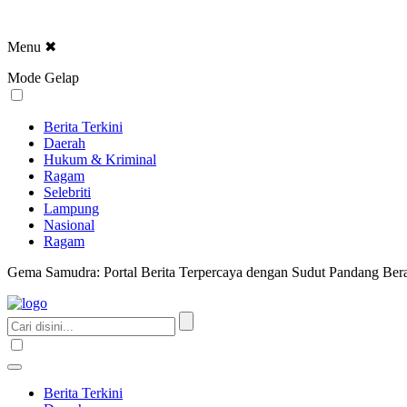
Menu
✖
Mode Gelap
Berita Terkini
Daerah
Hukum & Kriminal
Ragam
Selebriti
Lampung
Nasional
Ragam
Gema Samudra: Portal Berita Terpercaya dengan Sudut Pandang Bera
Berita Terkini