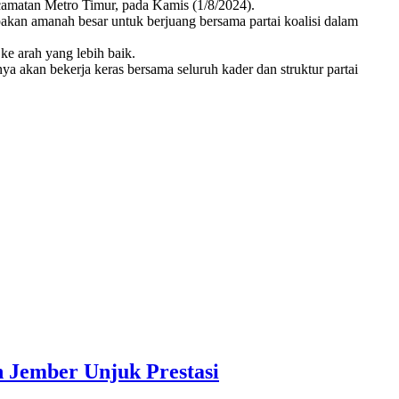
camatan Metro Timur, pada Kamis (1/8/2024).
kan amanah besar untuk berjuang bersama partai koalisi dalam
e arah yang lebih baik.
akan bekerja keras bersama seluruh kader dan struktur partai
Jember Unjuk Prestasi