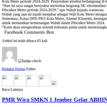
Kota Metro periode 2024-2029. Penyerahan tersebut berlangsung di
“Hari ini saya sangat bersyukur menerima langsung SK rekomendasi 
Pilwalkot Metro periode 2024-2029,” ujar Wahdi kepada wartawan.
Wahdi yang saat ini masih menjabat sebagai Wali Kota Metro mengu
Sementara, Ketua DPD PKS Kota Metro, Ahmad Khuseini, menegaskan b
untuk memastikan kemenangan Wahdi dalam Pilwalkot Metro 2024.
“Kami akan mengerahkan seluruh kekuatan partai untuk memenangka
Facebook Comments Box
Artikel ini telah dibaca 65 kali
Redaksi Harian
Editor
Baca Lainnya
PMR Wira SMKN 1 Jember Gelar ABHINAY