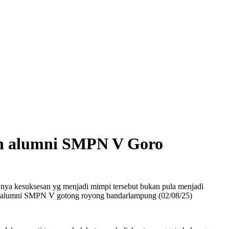
an alumni SMPN V Goro
ntunya kesuksesan yg menjadi mimpi tersebut bukan pula menjadi
kbar alumni SMPN V gotong royong bandarlampung (02/08/25)