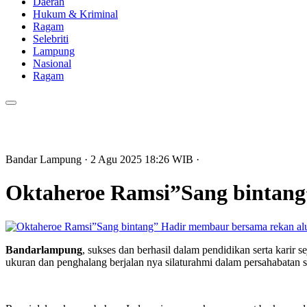
Daerah
Hukum & Kriminal
Ragam
Selebriti
Lampung
Nasional
Ragam
Bandar Lampung
· 2 Agu 2025
18:26
WIB
·
Oktaheroe Ramsi”Sang bintan
Bandarlampung
, sukses dan berhasil dalam pendidikan serta karir
ukuran dan penghalang berjalan nya silaturahmi dalam persahabatan