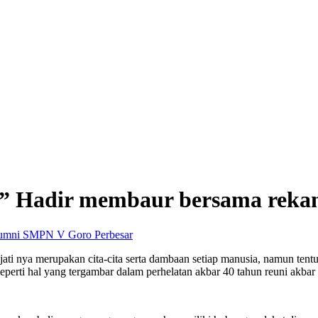
g” Hadir membaur bersama rek
Perbesar
 sejati nya merupakan cita-cita serta dambaan setiap manusia, namun te
 seperti hal yang tergambar dalam perhelatan akbar 40 tahun reuni a