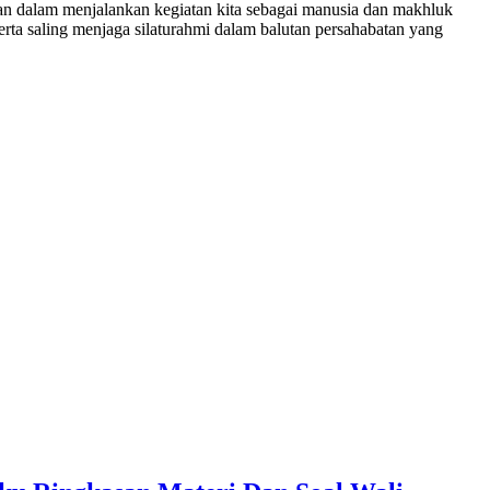
utan dalam menjalankan kegiatan kita sebagai manusia dan makhluk
erta saling menjaga silaturahmi dalam balutan persahabatan yang