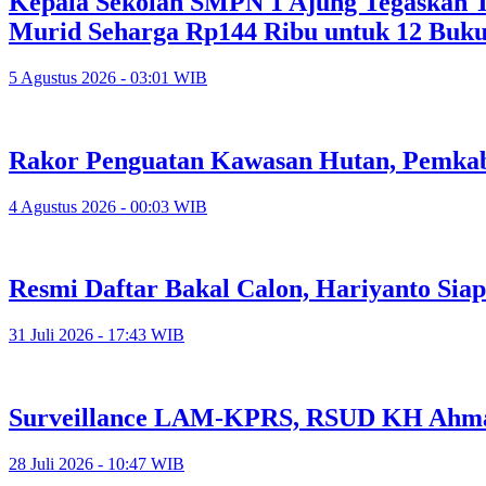
Kepala Sekolah SMPN 1 Ajung Tegaskan Ta
Murid Seharga Rp144 Ribu untuk 12 Buk
5 Agustus 2026 - 03:01 WIB
Rakor Penguatan Kawasan Hutan, Pemkab
4 Agustus 2026 - 00:03 WIB
Resmi Daftar Bakal Calon, Hariyanto Sia
31 Juli 2026 - 17:43 WIB
Surveillance LAM-KPRS, RSUD KH Ahmad
28 Juli 2026 - 10:47 WIB