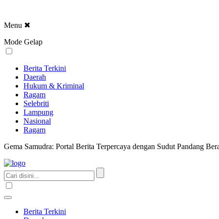
Menu
✖
Mode Gelap
Berita Terkini
Daerah
Hukum & Kriminal
Ragam
Selebriti
Lampung
Nasional
Ragam
Gema Samudra: Portal Berita Terpercaya dengan Sudut Pandang Bera
Berita Terkini