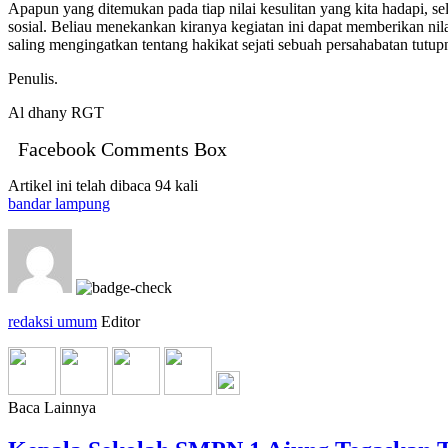
Apapun yang ditemukan pada tiap nilai kesulitan yang kita hadapi, s
sosial. Beliau menekankan kiranya kegiatan ini dapat memberikan nila
saling mengingatkan tentang hakikat sejati sebuah persahabatan tutup
Penulis.
Al dhany RGT
Facebook Comments Box
Artikel ini telah dibaca 94 kali
bandar lampung
redaksi umum
Editor
Baca Lainnya