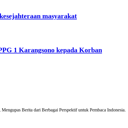
kesejahteraan masyarakat
PPG 1 Karangsono kepada Korban
Mengupas Berita dari Berbagai Perspektif untuk Pembaca Indonesia.