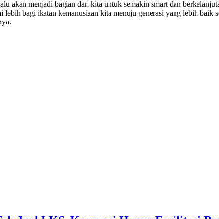
elalu akan menjadi bagian dari kita untuk semakin smart dan berkelanj
i lebih bagi ikatan kemanusiaan kita menuju generasi yang lebih baik s
nya.