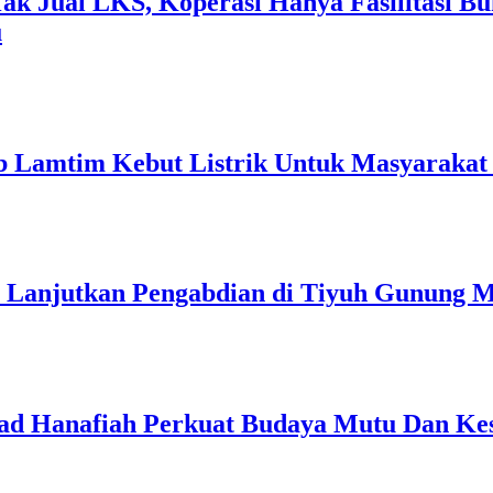
k Jual LKS, Koperasi Hanya Fasilitasi Bu
u
 Lamtim Kebut Listrik Untuk Masyarakat 
p Lanjutkan Pengabdian di Tiyuh Gunung 
 Hanafiah Perkuat Budaya Mutu Dan Kes