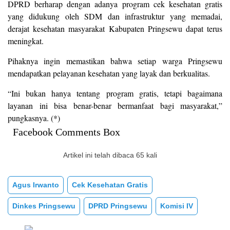
DPRD berharap dengan adanya program cek kesehatan gratis
yang didukung oleh SDM dan infrastruktur yang memadai,
derajat kesehatan masyarakat Kabupaten Pringsewu dapat terus
meningkat.
Pihaknya ingin memastikan bahwa setiap warga Pringsewu
mendapatkan pelayanan kesehatan yang layak dan berkualitas.
“Ini bukan hanya tentang program gratis, tetapi bagaimana
layanan ini bisa benar-benar bermanfaat bagi masyarakat,”
pungkasnya. (*)
Facebook Comments Box
Artikel ini telah dibaca 65 kali
Agus Irwanto
Cek Kesehatan Gratis
Dinkes Pringsewu
DPRD Pringsewu
Komisi IV