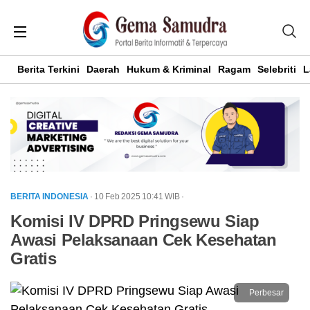
Berita Terkini
Daerah
Hukum & Kriminal
Ragam
Selebriti
L
BERITA INDONESIA
· 10 Feb 2025
10:41
WIB
·
Komisi IV DPRD Pringsewu Siap
Awasi Pelaksanaan Cek Kesehatan
Gratis
Perbesar