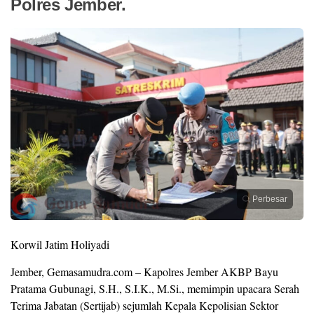
Polres Jember.
Perbesar
Korwil Jatim Holiyadi
Jember, Gemasamudra.com – Kapolres Jember AKBP Bayu
Pratama Gubunagi, S.H., S.I.K., M.Si., memimpin upacara Serah
Terima Jabatan (Sertijab) sejumlah Kepala Kepolisian Sektor