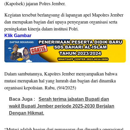
(Kapolsek) jajaran Polres Jember.
Kegiatan tersebut berlangsung di lapangan apel Mapolres Jember
dan merupakan bagian dari upaya penyegaran organisasi serta
peningkatan kinerja dalam institusi Polri.
Klik Gambar
Dalam sambutannya, Kapolres Jember menyampaikan bahwa
mutasi merupakan hal yang lumrah dan bagian dari dinamika
organisasi kepolisian. Rabu, (9/4/2025)
Baca Juga :
Serah terima jabatan Bupati dan
wakil Bupati Jember periode 2025-2030 Berjalan
Dengan Hikmat.
“Mutasi adalah bagian dari penyegaran dan dinamika operasional.