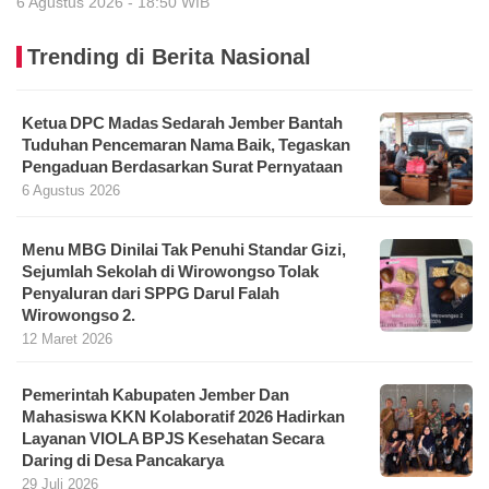
6 Agustus 2026 - 18:50 WIB
Trending di Berita Nasional
Ketua DPC Madas Sedarah Jember Bantah
Tuduhan Pencemaran Nama Baik, Tegaskan
Pengaduan Berdasarkan Surat Pernyataan
6 Agustus 2026
Menu MBG Dinilai Tak Penuhi Standar Gizi,
Sejumlah Sekolah di Wirowongso Tolak
Penyaluran dari SPPG Darul Falah
Wirowongso 2.
12 Maret 2026
Pemerintah Kabupaten Jember Dan
Mahasiswa KKN Kolaboratif 2026 Hadirkan
Layanan VIOLA BPJS Kesehatan Secara
Daring di Desa Pancakarya
29 Juli 2026