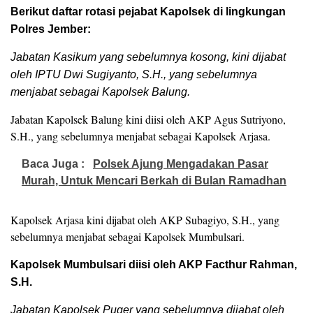
Berikut daftar rotasi pejabat Kapolsek di lingkungan
Polres Jember:
Jabatan Kasikum yang sebelumnya kosong, kini dijabat
oleh IPTU Dwi Sugiyanto, S.H., yang sebelumnya
menjabat sebagai Kapolsek Balung.
Jabatan Kapolsek Balung kini diisi oleh AKP Agus Sutriyono,
S.H., yang sebelumnya menjabat sebagai Kapolsek Arjasa.
Baca Juga :
Polsek Ajung Mengadakan Pasar
Murah, Untuk Mencari Berkah di Bulan Ramadhan
Kapolsek Arjasa kini dijabat oleh AKP Subagiyo, S.H., yang
sebelumnya menjabat sebagai Kapolsek Mumbulsari.
Kapolsek Mumbulsari diisi oleh AKP Facthur Rahman,
S.H.
Jabatan Kapolsek Puger yang sebelumnya dijabat oleh