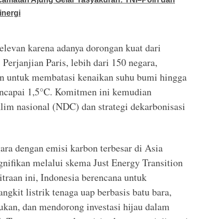
inergi
elevan karena adanya dorongan kuat dari
Perjanjian Paris, lebih dari 150 negara,
n untuk membatasi kenaikan suhu bumi hingga
ncapai 1,5°C. Komitmen ini kemudian
klim nasional (NDC) dan strategi dekarbonisasi
gara dengan emisi karbon terbesar di Asia
nifikan melalui skema Just Energy Transition
traan ini, Indonesia berencana untuk
kit listrik tenaga uap berbasis batu bara,
ukan, dan mendorong investasi hijau dalam