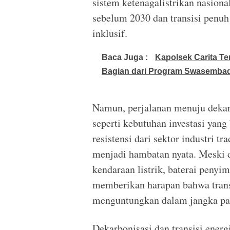
sistem ketenagalistrikan nasiona
sebelum 2030 dan transisi penuh
inklusif.
Baca Juga :
Kapolsek Carita Te
Bagian dari Program Swasembad
Namun, perjalanan menuju dekar
seperti kebutuhan investasi yang
resistensi dari sektor industri tr
menjadi hambatan nyata. Meski 
kendaraan listrik, baterai penyim
memberikan harapan bahwa transi
menguntungkan dalam jangka pa
Dekarbonisasi dan transisi energ