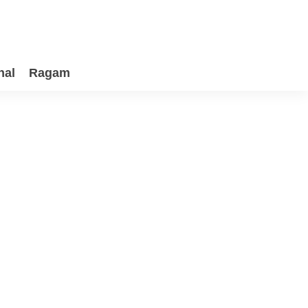
nal
Ragam