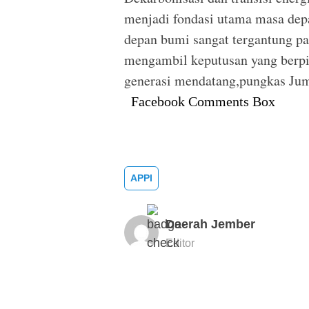
menjadi fondasi utama masa depa
depan bumi sangat tergantung pad
mengambil keputusan yang berpih
generasi mendatang,pungkas Jum
Facebook Comments Box
APPI
Daerah Jember
Editor