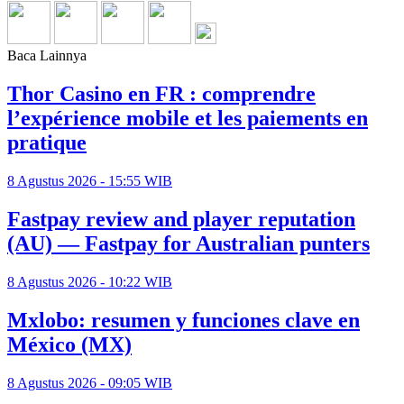
Baca Lainnya
Thor Casino en FR : comprendre
l’expérience mobile et les paiements en
pratique
8 Agustus 2026 - 15:55 WIB
Fastpay review and player reputation
(AU) — Fastpay for Australian punters
8 Agustus 2026 - 10:22 WIB
Mxlobo: resumen y funciones clave en
México (MX)
8 Agustus 2026 - 09:05 WIB