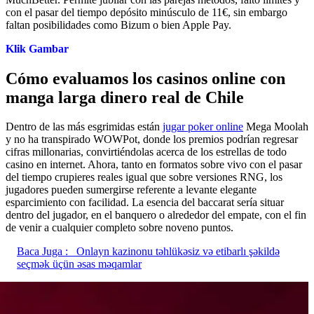
con el pasar del tiempo depósito minúsculo de 11€, sin embargo
faltan posibilidades como Bizum o bien Apple Pay.
Klik Gambar
Cómo evaluamos los casinos online con
manga larga dinero real de Chile
Dentro de las más esgrimidas están
jugar poker online
Mega Moolah
y no ha transpirado WOWPot, donde los premios podrían regresar
cifras millonarias, convirtiéndolas acerca de los estrellas de todo
casino en internet. Ahora, tanto en formatos sobre vivo con el pasar
del tiempo crupieres reales igual que sobre versiones RNG, los
jugadores pueden sumergirse referente a levante elegante
esparcimiento con facilidad. La esencia del baccarat serí­a situar
dentro del jugador, en el banquero o alrededor del empate, con el fin
de venir a cualquier completo sobre noveno puntos.
Baca Juga :
Onlayn kazinonu təhlükəsiz və etibarlı şəkildə
seçmək üçün əsas məqamlar