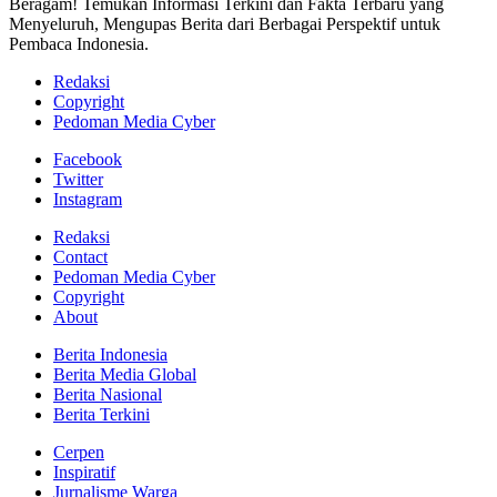
Beragam! Temukan Informasi Terkini dan Fakta Terbaru yang
Menyeluruh, Mengupas Berita dari Berbagai Perspektif untuk
Pembaca Indonesia.
Redaksi
Copyright
Pedoman Media Cyber
Facebook
Twitter
Instagram
Redaksi
Contact
Pedoman Media Cyber
Copyright
About
Berita Indonesia
Berita Media Global
Berita Nasional
Berita Terkini
Cerpen
Inspiratif
Jurnalisme Warga