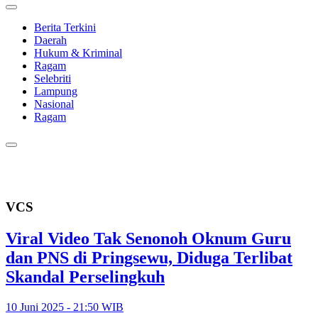
Berita Terkini
Daerah
Hukum & Kriminal
Ragam
Selebriti
Lampung
Nasional
Ragam
VCS
Viral Video Tak Senonoh Oknum Guru
dan PNS di Pringsewu, Diduga Terlibat
Skandal Perselingkuh
10 Juni 2025 - 21:50 WIB