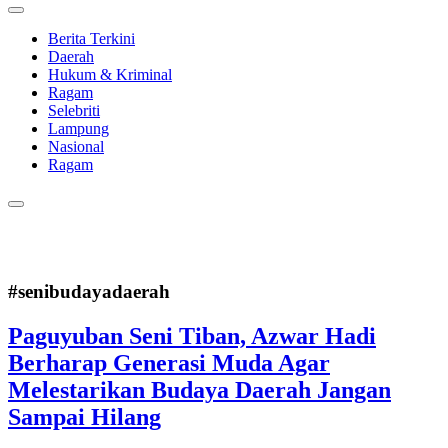
Berita Terkini
Daerah
Hukum & Kriminal
Ragam
Selebriti
Lampung
Nasional
Ragam
#senibudayadaerah
Paguyuban Seni Tiban, Azwar Hadi
Berharap Generasi Muda Agar
Melestarikan Budaya Daerah Jangan
Sampai Hilang