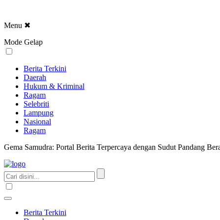
Menu
✖
Mode Gelap
Berita Terkini
Daerah
Hukum & Kriminal
Ragam
Selebriti
Lampung
Nasional
Ragam
Gema Samudra: Portal Berita Terpercaya dengan Sudut Pandang Bera
Berita Terkini