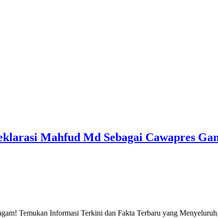
eklarasi Mahfud Md Sebagai Cawapres Ga
gam! Temukan Informasi Terkini dan Fakta Terbaru yang Menyeluruh, 