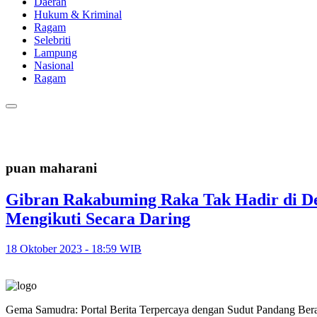
Daerah
Hukum & Kriminal
Ragam
Selebriti
Lampung
Nasional
Ragam
puan maharani
Gibran Rakabuming Raka Tak Hadir di D
Mengikuti Secara Daring
18 Oktober 2023 - 18:59 WIB
Gema Samudra: Portal Berita Terpercaya dengan Sudut Pandang Bera