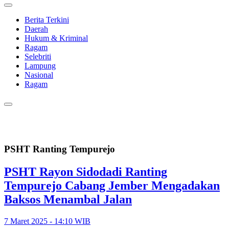
Berita Terkini
Daerah
Hukum & Kriminal
Ragam
Selebriti
Lampung
Nasional
Ragam
PSHT Ranting Tempurejo
PSHT Rayon Sidodadi Ranting
Tempurejo Cabang Jember Mengadakan
Baksos Menambal Jalan
7 Maret 2025 - 14:10 WIB