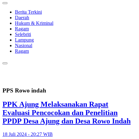
Berita Terkini
Daerah
Hukum & Kriminal
Ragam
Selebriti
Lampung
Nasional
Ragam
PPS Rowo indah
PPK Ajung Melaksanakan Rapat
Evaluasi Pencocokan dan Penelitian
PPDP Desa Ajung dan Desa Rowo Indah
18 Juli 2024 - 20:27 WIB