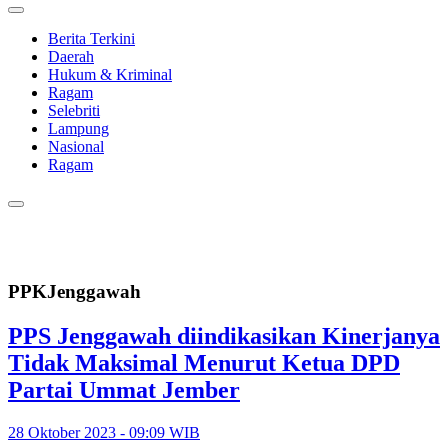
Berita Terkini
Daerah
Hukum & Kriminal
Ragam
Selebriti
Lampung
Nasional
Ragam
PPKJenggawah
PPS Jenggawah diindikasikan Kinerjanya
Tidak Maksimal Menurut Ketua DPD
Partai Ummat Jember
28 Oktober 2023 - 09:09 WIB