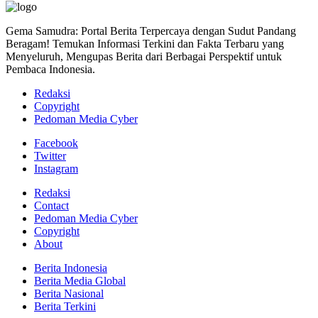
Gema Samudra: Portal Berita Terpercaya dengan Sudut Pandang
Beragam! Temukan Informasi Terkini dan Fakta Terbaru yang
Menyeluruh, Mengupas Berita dari Berbagai Perspektif untuk
Pembaca Indonesia.
Redaksi
Copyright
Pedoman Media Cyber
Facebook
Twitter
Instagram
Redaksi
Contact
Pedoman Media Cyber
Copyright
About
Berita Indonesia
Berita Media Global
Berita Nasional
Berita Terkini