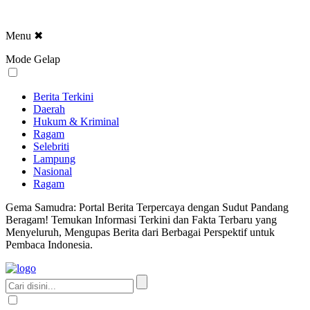
Menu
✖
Mode Gelap
Berita Terkini
Daerah
Hukum & Kriminal
Ragam
Selebriti
Lampung
Nasional
Ragam
Gema Samudra: Portal Berita Terpercaya dengan Sudut Pandang
Beragam! Temukan Informasi Terkini dan Fakta Terbaru yang
Menyeluruh, Mengupas Berita dari Berbagai Perspektif untuk
Pembaca Indonesia.