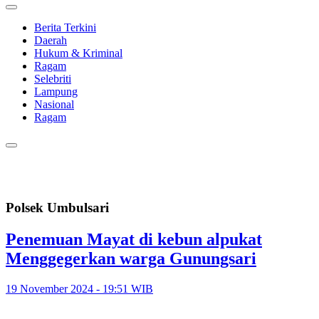
Berita Terkini
Daerah
Hukum & Kriminal
Ragam
Selebriti
Lampung
Nasional
Ragam
Polsek Umbulsari
Penemuan Mayat di kebun alpukat
Menggegerkan warga Gunungsari
19 November 2024 - 19:51 WIB