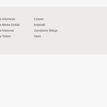
ta Indonesia
Cerpen
ta Media Global
Inspiratif
ta Nasional
Jurnalisme Warga
a Terkini
Opini