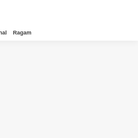
nal
Ragam