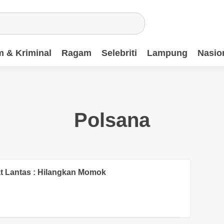
 & Kriminal
Ragam
Selebriti
Lampung
Nasio
Polsana
at Lantas : Hilangkan Momok