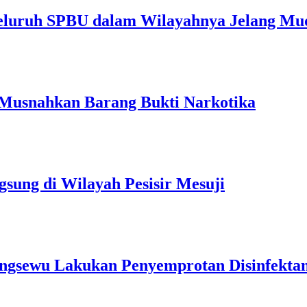
Seluruh SPBU dalam Wilayahnya Jelang Mu
Musnahkan Barang Bukti Narkotika
sung di Wilayah Pesisir Mesuji
ingsewu Lakukan Penyemprotan Disinfekta