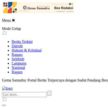
Menu
✖
Mode Gelap
Berita Terkini
Daerah
Hukum & Kriminal
Ragam
Selebriti
Lampung
Nasional
Ragam
Gema Samudra: Portal Berita Terpercaya dengan Sudut Pandang Bera