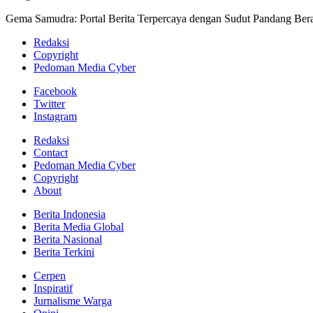
Gema Samudra: Portal Berita Terpercaya dengan Sudut Pandang Bera
Redaksi
Copyright
Pedoman Media Cyber
Facebook
Twitter
Instagram
Redaksi
Contact
Pedoman Media Cyber
Copyright
About
Berita Indonesia
Berita Media Global
Berita Nasional
Berita Terkini
Cerpen
Inspiratif
Jurnalisme Warga