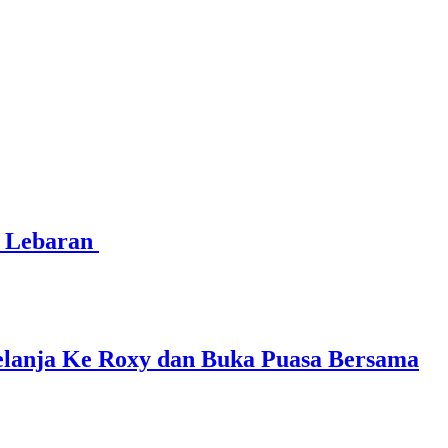
t Lebaran
elanja Ke Roxy dan Buka Puasa Bersama