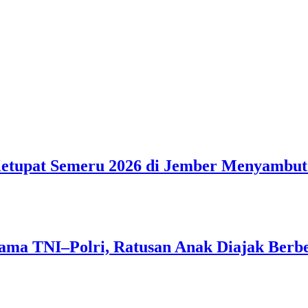
 Ketupat Semeru 2026 di Jember Menyambu
ama TNI–Polri, Ratusan Anak Diajak Berb