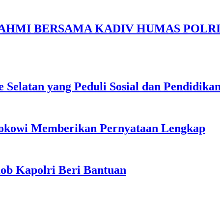
RRAHMI BERSAMA KADIV HUMAS POLR
e Selatan yang Peduli Sosial dan Pendidika
,Jokowi Memberikan Pernyataan Lengkap
ob Kapolri Beri Bantuan