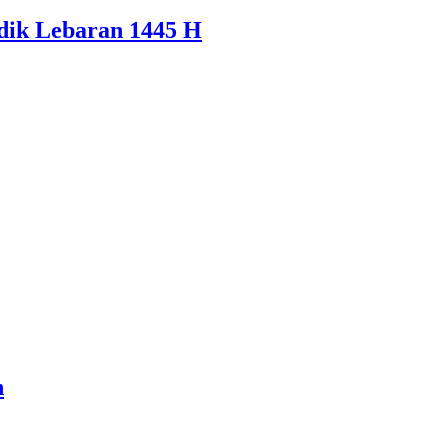
dik Lebaran 1445 H
n