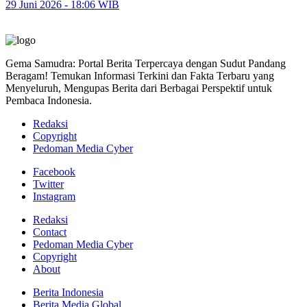
29 Juni 2026 - 18:06 WIB
Gema Samudra: Portal Berita Terpercaya dengan Sudut Pandang
Beragam! Temukan Informasi Terkini dan Fakta Terbaru yang
Menyeluruh, Mengupas Berita dari Berbagai Perspektif untuk
Pembaca Indonesia.
Redaksi
Copyright
Pedoman Media Cyber
Facebook
Twitter
Instagram
Redaksi
Contact
Pedoman Media Cyber
Copyright
About
Berita Indonesia
Berita Media Global