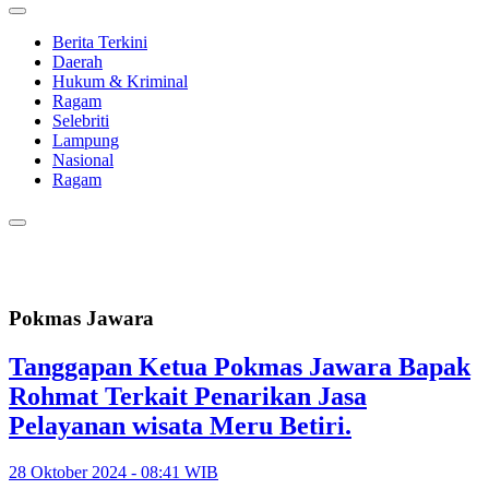
Berita Terkini
Daerah
Hukum & Kriminal
Ragam
Selebriti
Lampung
Nasional
Ragam
Pokmas Jawara
Tanggapan Ketua Pokmas Jawara Bapak
Rohmat Terkait Penarikan Jasa
Pelayanan wisata Meru Betiri.
28 Oktober 2024 - 08:41 WIB