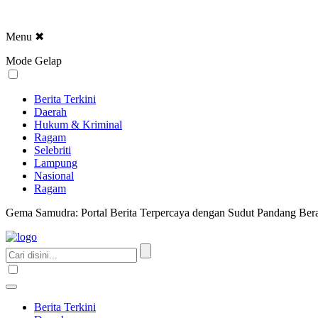
Menu
✖
Mode Gelap
Berita Terkini
Daerah
Hukum & Kriminal
Ragam
Selebriti
Lampung
Nasional
Ragam
Gema Samudra: Portal Berita Terpercaya dengan Sudut Pandang Bera
Berita Terkini