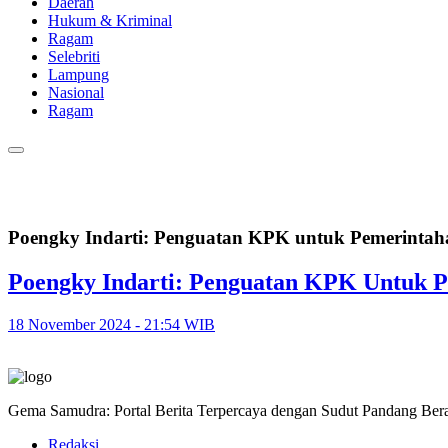
Daerah
Hukum & Kriminal
Ragam
Selebriti
Lampung
Nasional
Ragam
Poengky Indarti: Penguatan KPK untuk Pemerintaha
Poengky Indarti: Penguatan KPK Untuk P
18 November 2024 - 21:54 WIB
Gema Samudra: Portal Berita Terpercaya dengan Sudut Pandang Bera
Redaksi