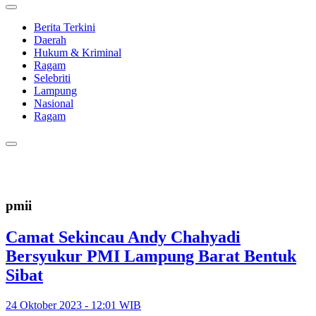
Berita Terkini
Daerah
Hukum & Kriminal
Ragam
Selebriti
Lampung
Nasional
Ragam
pmii
Camat Sekincau Andy Chahyadi
Bersyukur PMI Lampung Barat Bentuk
Sibat
24 Oktober 2023 - 12:01 WIB