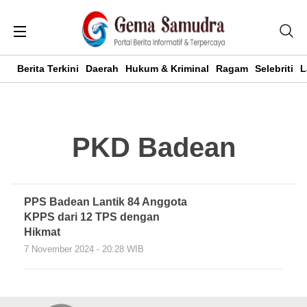
Berita Terkini
Daerah
Hukum & Kriminal
Ragam
Selebriti
L
PKD Badean
PPS Badean Lantik 84 Anggota
KPPS dari 12 TPS dengan
Hikmat
7 November 2024 - 20:28 WIB