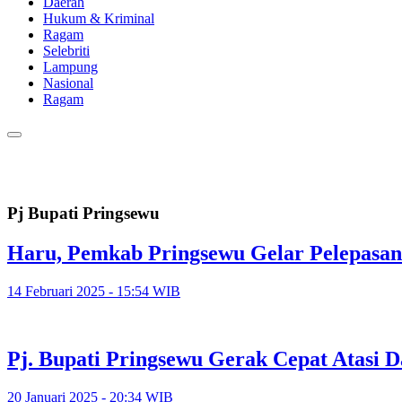
Daerah
Hukum & Kriminal
Ragam
Selebriti
Lampung
Nasional
Ragam
Pj Bupati Pringsewu
Haru, Pemkab Pringsewu Gelar Pelepasan
14 Februari 2025 - 15:54 WIB
Pj. Bupati Pringsewu Gerak Cepat Atasi 
20 Januari 2025 - 20:34 WIB