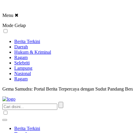
Menu
✖
Mode Gelap
Berita Terkini
Daerah
Hukum & Kriminal
Ragam
Selebriti
Lampung
Nasional
Ragam
Gema Samudra: Portal Berita Terpercaya dengan Sudut Pandang Bera
Berita Terkini