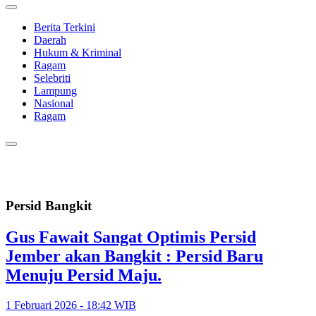
Berita Terkini
Daerah
Hukum & Kriminal
Ragam
Selebriti
Lampung
Nasional
Ragam
Persid Bangkit
Gus Fawait Sangat Optimis Persid
Jember akan Bangkit : Persid Baru
Menuju Persid Maju.
1 Februari 2026 - 18:42 WIB