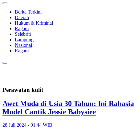
Berita Terkini
Daerah
Hukum & Kriminal
Ragam
Selebriti
Lampung
Nasional
Ragam
Perawatan kulit
Awet Muda di Usia 30 Tahun: Ini Rahasia
Model Cantik Jessie Babysiee
28 Juli 2024 - 01:44 WIB