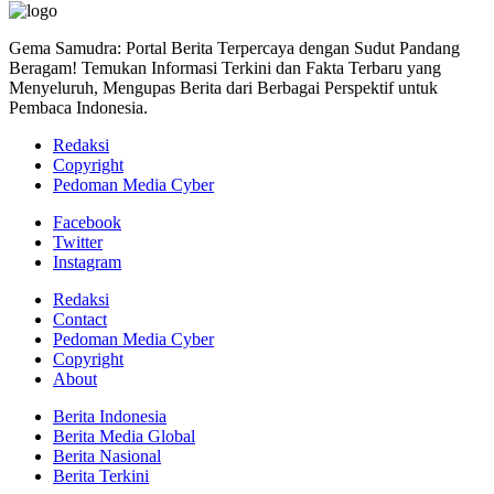
Gema Samudra: Portal Berita Terpercaya dengan Sudut Pandang
Beragam! Temukan Informasi Terkini dan Fakta Terbaru yang
Menyeluruh, Mengupas Berita dari Berbagai Perspektif untuk
Pembaca Indonesia.
Redaksi
Copyright
Pedoman Media Cyber
Facebook
Twitter
Instagram
Redaksi
Contact
Pedoman Media Cyber
Copyright
About
Berita Indonesia
Berita Media Global
Berita Nasional
Berita Terkini