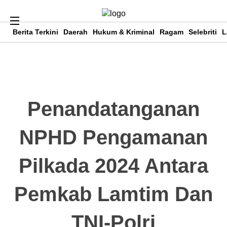
Berita Terkini
Daerah
Hukum & Kriminal
Ragam
Selebriti
L
Penandatanganan
NPHD Pengamanan
Pilkada 2024 Antara
Pemkab Lamtim Dan
TNI-Polri