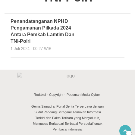
Penandatanganan NPHD
Pengamanan Pilkada 2024
Antara Pemkab Lamtim Dan
TNI-Polri
1 Juli 2024 - 00:27 WIB
Redaksi
Copyright
Pedoman Media Cyber
Gema Samudra: Portal Berita Terpercaya dengan
Sudut Pandang Beragam! Temukan Informasi
Terkini dan Fakta Terbaru yang Menyeluruh,
Mengupas Berita dari Berbagai Perspektif untuk
Pembaca Indonesia.