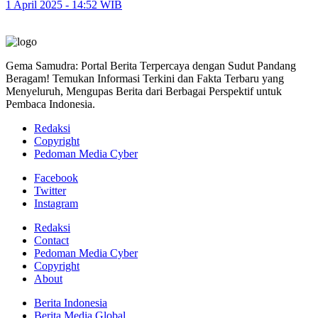
1 April 2025 - 14:52 WIB
Gema Samudra: Portal Berita Terpercaya dengan Sudut Pandang
Beragam! Temukan Informasi Terkini dan Fakta Terbaru yang
Menyeluruh, Mengupas Berita dari Berbagai Perspektif untuk
Pembaca Indonesia.
Redaksi
Copyright
Pedoman Media Cyber
Facebook
Twitter
Instagram
Redaksi
Contact
Pedoman Media Cyber
Copyright
About
Berita Indonesia
Berita Media Global