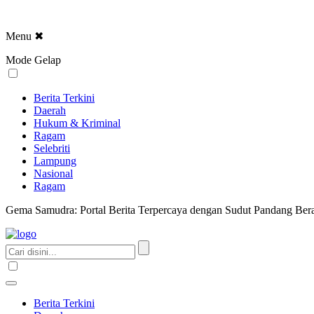
Menu
✖
Mode Gelap
Berita Terkini
Daerah
Hukum & Kriminal
Ragam
Selebriti
Lampung
Nasional
Ragam
Gema Samudra: Portal Berita Terpercaya dengan Sudut Pandang Bera
Berita Terkini