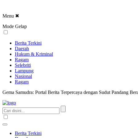
Menu
✖
Mode Gelap
Berita Terkini
Daerah
Hukum & Kriminal
Ragam
Selebriti
Lampung
Nasional
Ragam
Gema Samudra: Portal Berita Terpercaya dengan Sudut Pandang Bera
Berita Terkini