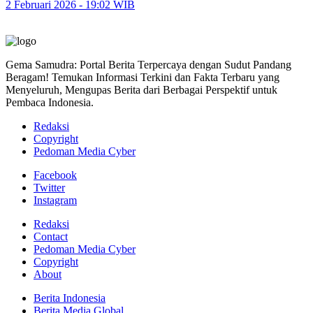
2 Februari 2026 - 19:02 WIB
Gema Samudra: Portal Berita Terpercaya dengan Sudut Pandang
Beragam! Temukan Informasi Terkini dan Fakta Terbaru yang
Menyeluruh, Mengupas Berita dari Berbagai Perspektif untuk
Pembaca Indonesia.
Redaksi
Copyright
Pedoman Media Cyber
Facebook
Twitter
Instagram
Redaksi
Contact
Pedoman Media Cyber
Copyright
About
Berita Indonesia
Berita Media Global