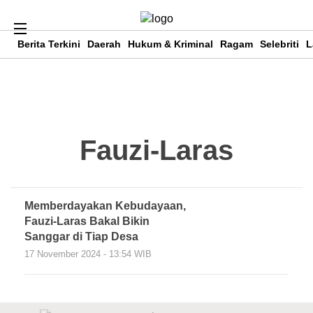
Berita Terkini
Daerah
Hukum & Kriminal
Ragam
Selebriti
L
Fauzi-Laras
Memberdayakan Kebudayaan,
Fauzi-Laras Bakal Bikin
Sanggar di Tiap Desa
17 November 2024 - 13:54 WIB