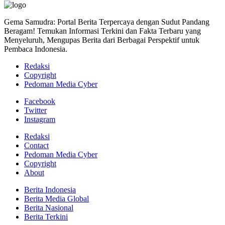
Gema Samudra: Portal Berita Terpercaya dengan Sudut Pandang
Beragam! Temukan Informasi Terkini dan Fakta Terbaru yang
Menyeluruh, Mengupas Berita dari Berbagai Perspektif untuk
Pembaca Indonesia.
Redaksi
Copyright
Pedoman Media Cyber
Facebook
Twitter
Instagram
Redaksi
Contact
Pedoman Media Cyber
Copyright
About
Berita Indonesia
Berita Media Global
Berita Nasional
Berita Terkini