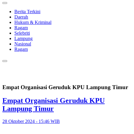
Berita Terkini
Daerah
Hukum & Kriminal
Ragam
Selebriti
Lampung
Nasional
Ragam
Empat Organisasi Geruduk KPU Lampung Timur
Empat Organisasi Geruduk KPU
Lampung Timur
28 Oktober 2024 - 15:46 WIB