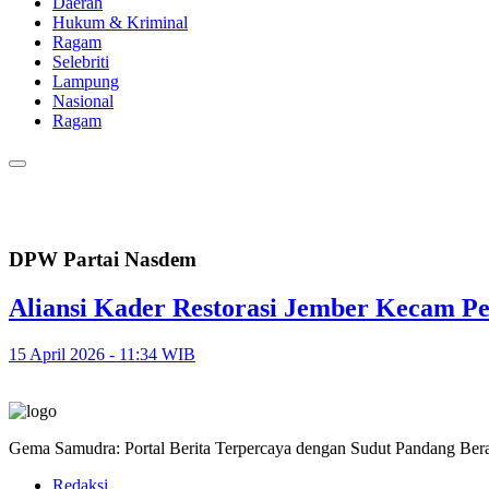
Daerah
Hukum & Kriminal
Ragam
Selebriti
Lampung
Nasional
Ragam
DPW Partai Nasdem
Aliansi Kader Restorasi Jember Kecam Pe
15 April 2026 - 11:34 WIB
Gema Samudra: Portal Berita Terpercaya dengan Sudut Pandang Bera
Redaksi