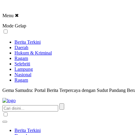
Menu
✖
Mode Gelap
Berita Terkini
Daerah
Hukum & Kriminal
Ragam
Selebriti
Lampung
Nasional
Ragam
Gema Samudra: Portal Berita Terpercaya dengan Sudut Pandang Bera
Berita Terkini