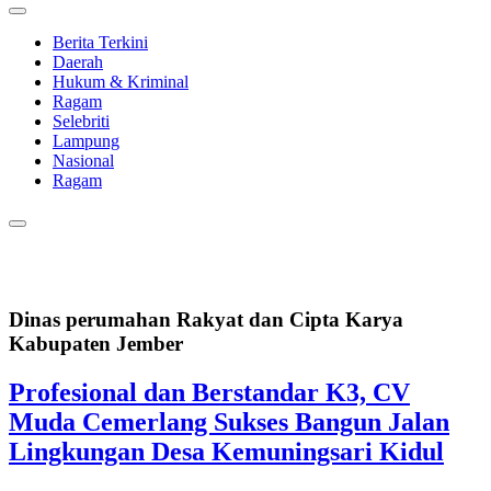
Berita Terkini
Daerah
Hukum & Kriminal
Ragam
Selebriti
Lampung
Nasional
Ragam
Dinas perumahan Rakyat dan Cipta Karya
Kabupaten Jember
Profesional dan Berstandar K3, CV
Muda Cemerlang Sukses Bangun Jalan
Lingkungan Desa Kemuningsari Kidul