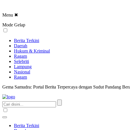
Menu
✖
Mode Gelap
Berita Terkini
Daerah
Hukum & Kriminal
Ragam
Selebriti
Lampung
Nasional
Ragam
Gema Samudra: Portal Berita Terpercaya dengan Sudut Pandang Bera
Berita Terkini