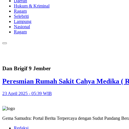
Daerah
Hukum & Kriminal
Ragam
Selebriti
Lampung
Nasional
Ragam
Dan Brigif 9 Jember
Peresmian Rumah Sakit Cahya Medika (
23 April 2025 - 05:39 WIB
Gema Samudra: Portal Berita Terpercaya dengan Sudut Pandang Bera
Redaksi