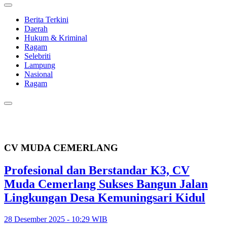
Berita Terkini
Daerah
Hukum & Kriminal
Ragam
Selebriti
Lampung
Nasional
Ragam
CV MUDA CEMERLANG
Profesional dan Berstandar K3, CV
Muda Cemerlang Sukses Bangun Jalan
Lingkungan Desa Kemuningsari Kidul
28 Desember 2025 - 10:29 WIB