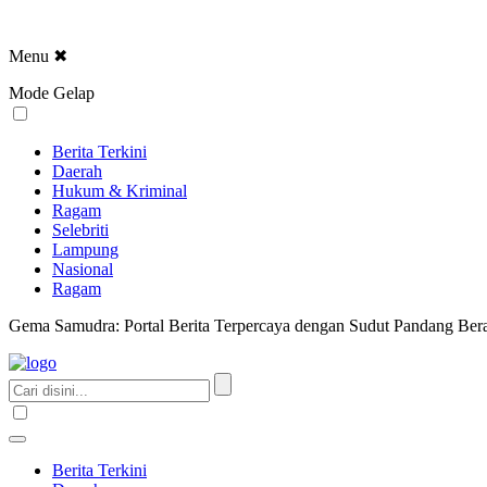
Menu
✖
Mode Gelap
Berita Terkini
Daerah
Hukum & Kriminal
Ragam
Selebriti
Lampung
Nasional
Ragam
Gema Samudra: Portal Berita Terpercaya dengan Sudut Pandang Bera
Berita Terkini