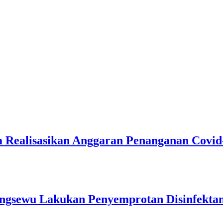
 Realisasikan Anggaran Penanganan Covid
ingsewu Lakukan Penyemprotan Disinfekta