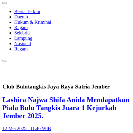
Berita Terkini
Daerah
Hukum & Kriminal
Ragam
Selebriti
Lampung
Nasional
Ragam
Club Bulutangkis Jaya Raya Satria Jember
Lashira Najwa Shifa Anida Mendapatkan
Piala Bulu Tangkis Juara 1 Kejurkab
Jember 2025.
12 Mei 2025 - 11:46 WIB