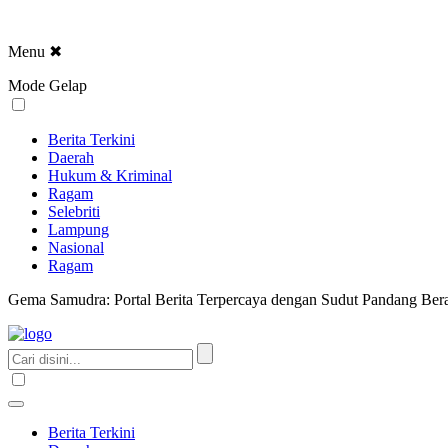
Menu
✖
Mode Gelap
Berita Terkini
Daerah
Hukum & Kriminal
Ragam
Selebriti
Lampung
Nasional
Ragam
Gema Samudra: Portal Berita Terpercaya dengan Sudut Pandang Bera
Berita Terkini