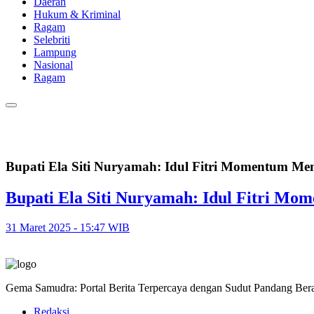
Daerah
Hukum & Kriminal
Ragam
Selebriti
Lampung
Nasional
Ragam
Bupati Ela Siti Nuryamah: Idul Fitri Momentum Me
Bupati Ela Siti Nuryamah: Idul Fitri M
31 Maret 2025 - 15:47 WIB
Gema Samudra: Portal Berita Terpercaya dengan Sudut Pandang Bera
Redaksi