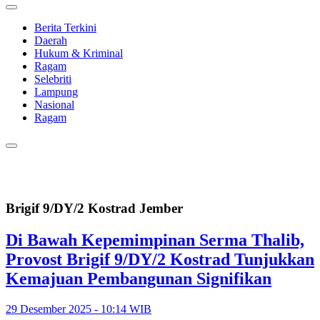
Berita Terkini
Daerah
Hukum & Kriminal
Ragam
Selebriti
Lampung
Nasional
Ragam
Brigif 9/DY/2 Kostrad Jember
Di Bawah Kepemimpinan Serma Thalib,
Provost Brigif 9/DY/2 Kostrad Tunjukkan
Kemajuan Pembangunan Signifikan
29 Desember 2025 - 10:14 WIB