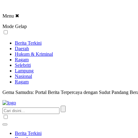
Menu
✖
Mode Gelap
Berita Terkini
Daerah
Hukum & Kriminal
Ragam
Selebriti
Lampung
Nasional
Ragam
Gema Samudra: Portal Berita Terpercaya dengan Sudut Pandang Bera
Berita Terkini