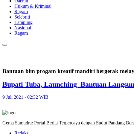
Daerah
Hukum & Kriminal
Ragam
Selebriti
Lampung
Nasional
Ragam
Bantuan blm progam kreatif mandiri bergerak mela
Bupati Tuba, Launching Bantuan Langsun
9 Juli 2021 - 02:32 WIB
Gema Samudra: Portal Berita Terpercaya dengan Sudut Pandang Bera
Redaksi