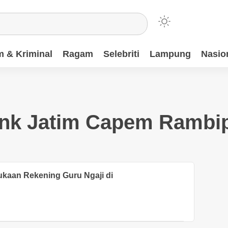
 & Kriminal
Ragam
Selebriti
Lampung
Nasio
nk Jatim Capem Rambip
kaan Rekening Guru Ngaji di