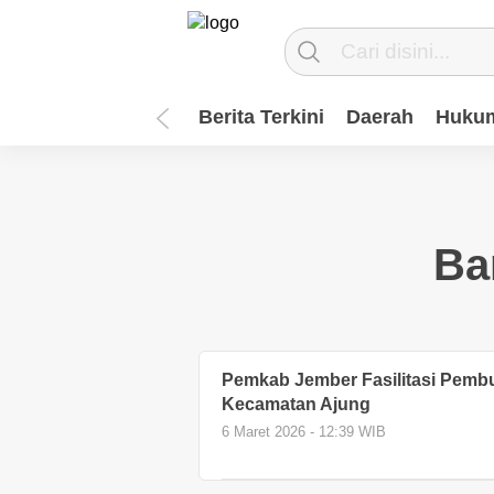
Berita Terkini
Daerah
Hukum
Ba
Pemkab Jember Fasilitasi Pembu
Kecamatan Ajung
6 Maret 2026 - 12:39 WIB