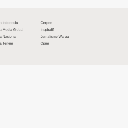
ta Indonesia
Cerpen
ta Media Global
Inspiratif
ta Nasional
Jurnalisme Warga
a Terkini
Opini