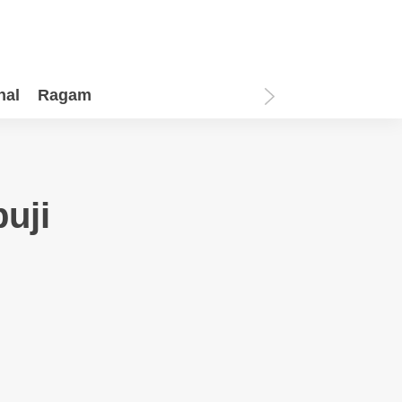
nal
Ragam
uji