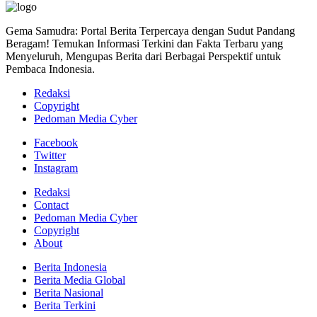
Gema Samudra: Portal Berita Terpercaya dengan Sudut Pandang
Beragam! Temukan Informasi Terkini dan Fakta Terbaru yang
Menyeluruh, Mengupas Berita dari Berbagai Perspektif untuk
Pembaca Indonesia.
Redaksi
Copyright
Pedoman Media Cyber
Facebook
Twitter
Instagram
Redaksi
Contact
Pedoman Media Cyber
Copyright
About
Berita Indonesia
Berita Media Global
Berita Nasional
Berita Terkini