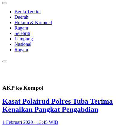
Berita Terkini
Daerah
Hukum & Kriminal
Ragam
Selebriti
Lampung
Nasional
Ragam
AKP ke Kompol
Kasat Polairud Polres Tuba Terima
Kenaikan Pangkat Pengabdian
1 Februari 2020 - 13:45 WIB