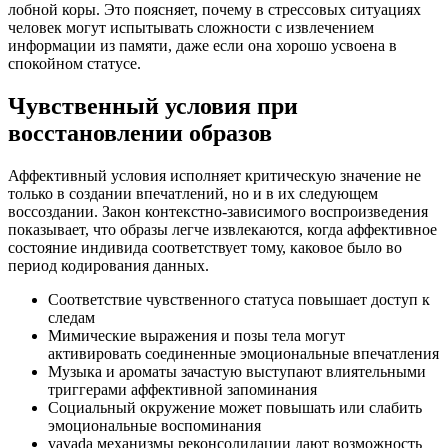
лобной коры. Это поясняет, почему в стрессовых ситуациях
человек могут испытывать сложности с извлечением
информации из памяти, даже если она хорошо усвоена в
спокойном статусе.
Чувственный условия при
восстановлении образов
Аффективный условия исполняет критическую значение не
только в создании впечатлений, но и в их следующем
воссоздании. Закон контекстно-зависимого воспроизведения
показывает, что образы легче извлекаются, когда аффективное
состояние индивида соответствует тому, каковое было во
период кодирования данных.
Соответствие чувственного статуса повышает доступ к
следам
Мимические выражения и позы тела могут
активировать соединенные эмоциональные впечатления
Музыка и ароматы зачастую выступают влиятельными
триггерами аффективной запоминания
Социальный окружение может повышать или слабить
эмоциональные воспоминания
vavada механизмы реконсолидации дают возможность