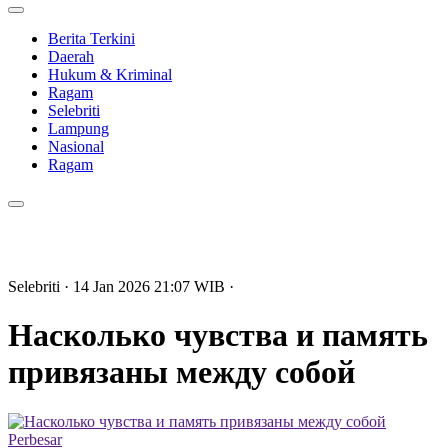
Berita Terkini
Daerah
Hukum & Kriminal
Ragam
Selebriti
Lampung
Nasional
Ragam
Selebriti
· 14 Jan 2026
21:07
WIB
·
Насколько чувства и память
привязаны между собой
Perbesar