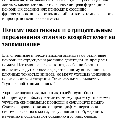
данных. вавада казино патологические трансформации в
нейронных соединениях приводят к созданию
фрагментированных воспоминаний, отнятых темпорального
и пространственного контекста.
Почему позитивные и отрицательные
переживания отлично воздействуют на
запоминание
Благоприятные и плохие эмоции задействуют различные
нейронные структуры и различно действуют на процессы
памяти. Негативные переживания, особенно боязнь и
волнение, ведут к более сосредоточенному вниманию на
ключевых тонкостях эпизода, но могут ухудшать удержание
периферической сведений. Этот результат называется
“туннельной запоминанием”.
Хорошие ощущения, напротив, содействуют более
обширному и гибкому мыслительному процессу, что может
улучшать оригинальные процессы и связующую память.
Счастье и довольство активируют дофаминергические
системы головного мозга, что усиливают побуждение к
научению и содействуют созданию прочных следов.