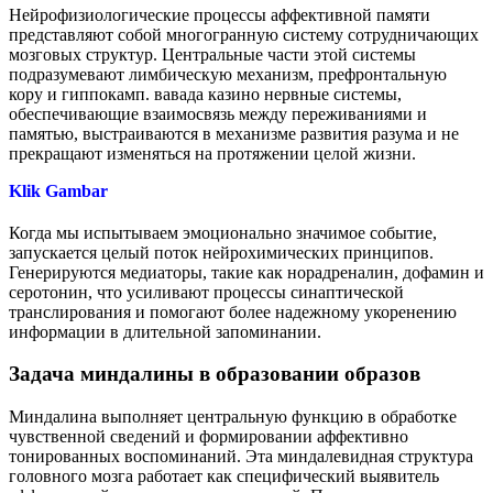
Нейрофизиологические процессы аффективной памяти
представляют собой многогранную систему сотрудничающих
мозговых структур. Центральные части этой системы
подразумевают лимбическую механизм, префронтальную
кору и гиппокамп. вавада казино нервные системы,
обеспечивающие взаимосвязь между переживаниями и
памятью, выстраиваются в механизме развития разума и не
прекращают изменяться на протяжении целой жизни.
Klik Gambar
Когда мы испытываем эмоционально значимое событие,
запускается целый поток нейрохимических принципов.
Генерируются медиаторы, такие как норадреналин, дофамин и
серотонин, что усиливают процессы синаптической
транслирования и помогают более надежному укоренению
информации в длительной запоминании.
Задача миндалины в образовании образов
Миндалина выполняет центральную функцию в обработке
чувственной сведений и формировании аффективно
тонированных воспоминаний. Эта миндалевидная структура
головного мозга работает как специфический выявитель