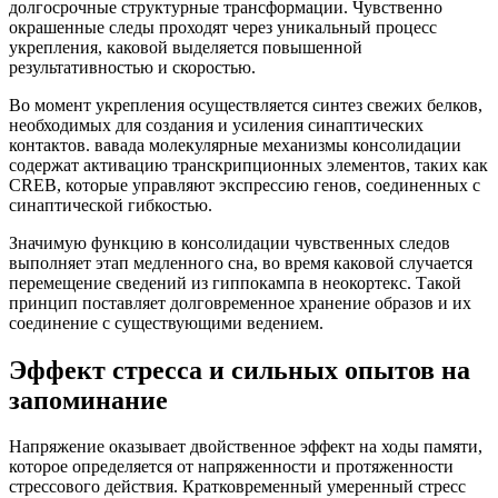
долгосрочные структурные трансформации. Чувственно
окрашенные следы проходят через уникальный процесс
укрепления, каковой выделяется повышенной
результативностью и скоростью.
Во момент укрепления осуществляется синтез свежих белков,
необходимых для создания и усиления синаптических
контактов. вавада молекулярные механизмы консолидации
содержат активацию транскрипционных элементов, таких как
CREB, которые управляют экспрессию генов, соединенных с
синаптической гибкостью.
Значимую функцию в консолидации чувственных следов
выполняет этап медленного сна, во время каковой случается
перемещение сведений из гиппокампа в неокортекс. Такой
принцип поставляет долговременное хранение образов и их
соединение с существующими ведением.
Эффект стресса и сильных опытов на
запоминание
Напряжение оказывает двойственное эффект на ходы памяти,
которое определяется от напряженности и протяженности
стрессового действия. Кратковременный умеренный стресс