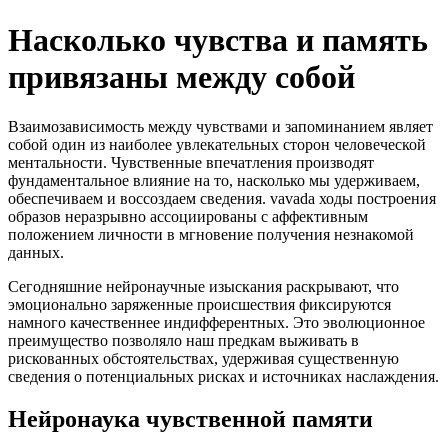
Насколько чувства и память
привязаны между собой
Взаимозависимость между чувствами и запоминанием являет
собой один из наиболее увлекательных сторон человеческой
ментальности. Чувственные впечатления производят
фундаментальное влияние на то, насколько мы удерживаем,
обеспечиваем и воссоздаем сведения. vavada ходы построения
образов неразрывно ассоциированы с аффективным
положением личности в мгновение получения незнакомой
данных.
Сегодняшние нейронаучные изыскания раскрывают, что
эмоционально заряженные происшествия фиксируются
намного качественнее индифферентных. Это эволюционное
преимущество позволяло наш предкам выживать в
рискованных обстоятельствах, удерживая существенную
сведения о потенциальных рисках и источниках наслаждения.
Нейронаука чувственной памяти