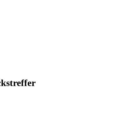
kstreffer