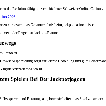
werten die Reaktionsfähigkeit verschiedener Schweizer Online Casinos.
asino 2026
rten verbessern das Gesamterlebnis beim jackpot casino suisse.
blemen oder Fragen zu Jackpot-Features.
terwegs
um Standard.
Browser-Optimierung sorgt für leichte Bedienung und gute Performanc
Zugriff jederzeit möglich ist.
em Spielen Bei Der Jackpotjagden
Selbstsperren und Beratungsangebote; sie helfen, das Spiel zu steuern.