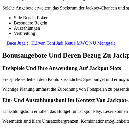
Solche Angebote erweitern das Spektrum der Jackpot-Chancen und spr
Side Bets in Poker
Besondere Regeln
Auszahlungen
Verbreitung
Baca Juga :
H.Irvan Toni Jadi Ketua MWC NU Menggala
Bonusangebote Und Deren Bezug Zu Jackp
Freispiele Und Ihre Anwendung Auf Jackpot Slots
Freispiele verleihen dem Konto zusätzliches Spielbudget und ermögl
Wichtige Planung umfasst die Zuordnung von Freispielen zu passende
Ein- Und Auszahlungsboni Im Kontext Von Jackpot
Einzahlungsboni erhöhen das Budget für Jackpot-Play. Leser können 
Wesentlich sind klare Umsatzobergrenzen, Kombinationsmöglichkeite