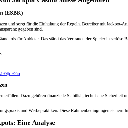
Von Jackpot Casino Suisse Angeboten
on (ESBK)
en und sorgt für die Einhaltung der Regeln. Betreiber mit Jackpot-Ange
ansparenz gegeben sind.
tandards für Anbieter. Das stärkt das Vertrauen der Spieler in seriöse Be
z.
Và Độc Đáo
nzen
n erfüllen. Dazu gehören finanzielle Stabilität, technische Sicherheit
ungspraxis und Werbepraktiken. Diese Rahmenbedingungen sichern Inte
pots: Eine Analyse