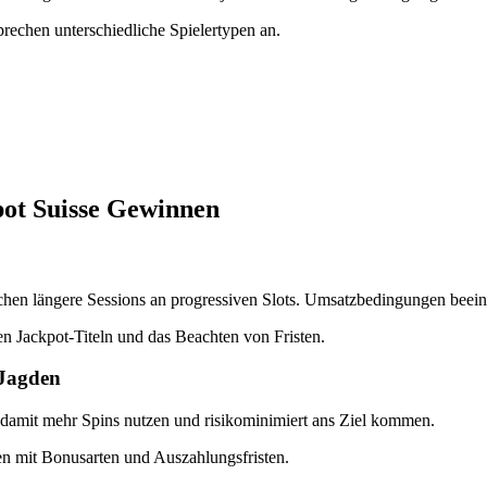
echen unterschiedliche Spielertypen an.
ot Suisse Gewinnen
ichen längere Sessions an progressiven Slots. Umsatzbedingungen beei
n Jackpot-Titeln und das Beachten von Fristen.
-Jagden
damit mehr Spins nutzen und risikominimiert ans Ziel kommen.
n mit Bonusarten und Auszahlungsfristen.