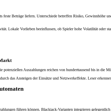
 feste Beträge liefern. Unterschiede betreffen Risiko, Gewinnhöhe und
tät. Lokale Vorlieben beeinflussen, ob Spieler hohe Volatilität oder s
 Markt
Die potenziellen Auszahlungen reichen von hunderttausend bis in die M
 durch das Ansteigen der Einsätze und Netzwerkeffekte. Leser erkennen,
Automaten
zahlungen führen können. Blackjack-Varianten integrieren gelegentlich