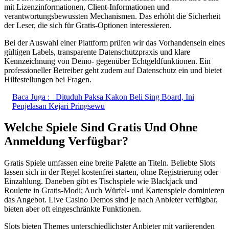
mit Lizenzinformationen, Client-Informationen und
verantwortungsbewussten Mechanismen. Das erhöht die Sicherheit
der Leser, die sich für Gratis-Optionen interessieren.
Bei der Auswahl einer Plattform prüfen wir das Vorhandensein eines
gültigen Labels, transparente Datenschutzpraxis und klare
Kennzeichnung von Demo- gegenüber Echtgeldfunktionen. Ein
professioneller Betreiber geht zudem auf Datenschutz ein und bietet
Hilfestellungen bei Fragen.
Baca Juga :
Dituduh Paksa Kakon Beli Sing Board, Ini
Penjelasan Kejari Pringsewu
Welche Spiele Sind Gratis Und Ohne
Anmeldung Verfügbar?
Gratis Spiele umfassen eine breite Palette an Titeln. Beliebte Slots
lassen sich in der Regel kostenfrei starten, ohne Registrierung oder
Einzahlung. Daneben gibt es Tischspiele wie Blackjack und
Roulette in Gratis-Modi; Auch Würfel- und Kartenspiele dominieren
das Angebot. Live Casino Demos sind je nach Anbieter verfügbar,
bieten aber oft eingeschränkte Funktionen.
Slots bieten Themes unterschiedlichster Anbieter mit variierenden