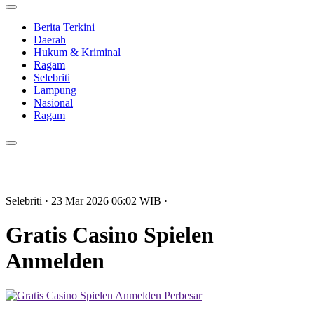
Berita Terkini
Daerah
Hukum & Kriminal
Ragam
Selebriti
Lampung
Nasional
Ragam
Selebriti
· 23 Mar 2026
06:02
WIB
·
Gratis Casino Spielen
Anmelden
Perbesar