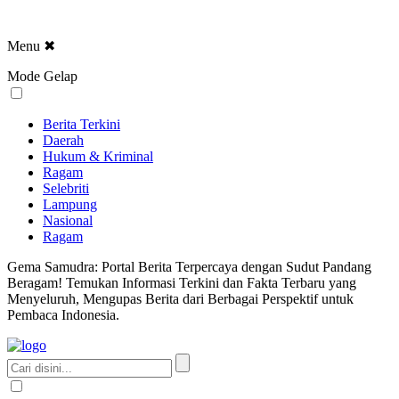
Menu
✖
Mode Gelap
Berita Terkini
Daerah
Hukum & Kriminal
Ragam
Selebriti
Lampung
Nasional
Ragam
Gema Samudra: Portal Berita Terpercaya dengan Sudut Pandang
Beragam! Temukan Informasi Terkini dan Fakta Terbaru yang
Menyeluruh, Mengupas Berita dari Berbagai Perspektif untuk
Pembaca Indonesia.