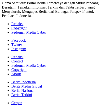
Gema Samudra: Portal Berita Terpercaya dengan Sudut Pandang
Beragam! Temukan Informasi Terkini dan Fakta Terbaru yang
Menyeluruh, Mengupas Berita dari Berbagai Perspektif untuk
Pembaca Indonesia.
Redaksi
Copyright
Pedoman Media Cyber
Facebook
Twitter
Instagram
Redaksi
Contact
Pedoman Media Cyber
Copyright
About
Berita Indonesia
Berita Media Global
Berita Nasional
Berita Terkini
Cerpen