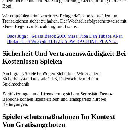
einem übersichtlichen Pfad: Registrierung, Lizenzprüfung und erste
Boni.
Wir empfehlen, ein lizenziertes Echtgeld-Casino zu wählen, um
Transaktionen sicher zu halten. Der Wechsel erfolgt schrittweise mit
klaren Regeln zu Einzahlung und Bonus.
Baca Juga :
Selasa Besok 2000 Masa Tuba Dan Tubaba Akan
Blokir JTTS Wilayah KLB 2.CSDW BACKINH PLAN 53
Sicherheit Und Vertrauenswürdigkeit Bei
Kostenlosen Spielen
Auch gratis Spiele benötigen Sicherheit. Wir erläutern
Sicherheitsstandards wie TLS, Datenschutz und faire
Spielmechanik.
Zertifizierungen und Lizenzierung sichern Seriosität. Demo-
Bereiche können lizenziert sein und Transparenz hilft bei
Bedingungen.
Spielerschutzmaßnahmen Im Kontext
Von Gratisangeboten