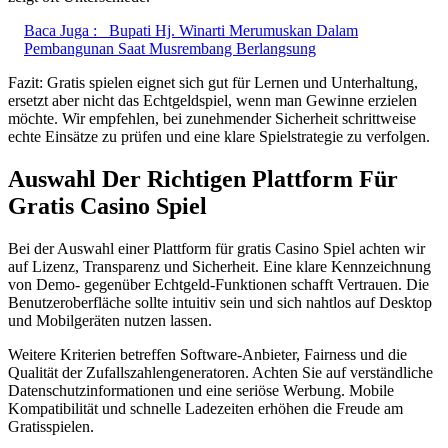
Baca Juga :
Bupati Hj. Winarti Merumuskan Dalam
Pembangunan Saat Musrembang Berlangsung
Fazit: Gratis spielen eignet sich gut für Lernen und Unterhaltung,
ersetzt aber nicht das Echtgeldspiel, wenn man Gewinne erzielen
möchte. Wir empfehlen, bei zunehmender Sicherheit schrittweise
echte Einsätze zu prüfen und eine klare Spielstrategie zu verfolgen.
Auswahl Der Richtigen Plattform Für
Gratis Casino Spiel
Bei der Auswahl einer Plattform für gratis Casino Spiel achten wir
auf Lizenz, Transparenz und Sicherheit. Eine klare Kennzeichnung
von Demo- gegenüber Echtgeld-Funktionen schafft Vertrauen. Die
Benutzeroberfläche sollte intuitiv sein und sich nahtlos auf Desktop
und Mobilgeräten nutzen lassen.
Weitere Kriterien betreffen Software-Anbieter, Fairness und die
Qualität der Zufallszahlengeneratoren. Achten Sie auf verständliche
Datenschutzinformationen und eine seriöse Werbung. Mobile
Kompatibilität und schnelle Ladezeiten erhöhen die Freude am
Gratisspielen.