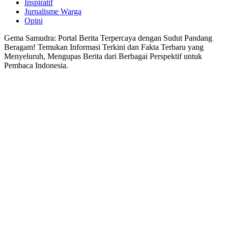
Inspiratif
Jurnalisme Warga
Opini
Gema Samudra: Portal Berita Terpercaya dengan Sudut Pandang
Beragam! Temukan Informasi Terkini dan Fakta Terbaru yang
Menyeluruh, Mengupas Berita dari Berbagai Perspektif untuk
Pembaca Indonesia.