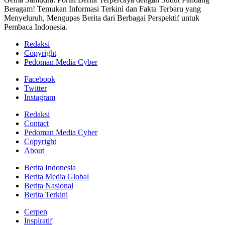
Beragam! Temukan Informasi Terkini dan Fakta Terbaru yang
Menyeluruh, Mengupas Berita dari Berbagai Perspektif untuk
Pembaca Indonesia.
Redaksi
Copyright
Pedoman Media Cyber
Facebook
Twitter
Instagram
Redaksi
Contact
Pedoman Media Cyber
Copyright
About
Berita Indonesia
Berita Media Global
Berita Nasional
Berita Terkini
Cerpen
Inspiratif