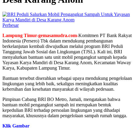
Perbesar
Lampung Timur-gemasamudra.com-
Komitmen PT Bank Rakyat
Indonesia (Persero) Tbk dalam mendukung pembangunan
berkelanjutan kembali diwujudkan melalui program BRI Peduli
Tanggung Jawab Sosial dan Lingkungan (TJSL). Kali ini, BRI
menyalurkan bantuan satu unit mobil pengangkut sampah kepada
Yayasan Karya Mandiri di Desa Karang Anom, Kecamatan Waway
Karya, Kabupaten Lampung Timur.
Bantuan tersebut diserahkan sebagai upaya mendukung pengelolaan
lingkungan yang lebih baik, sekaligus meningkatkan kualitas
kebersihan dan kesehatan masyarakat di wilayah pedesaan.
Pimpinan Cabang BRI BO Metro, Jamali, mengatakan bahwa
bantuan mobil pengangkut sampah ini merupakan bentuk
kepedulian BRI terhadap persoalan lingkungan yang dihadapi
masyarakat, khususnya dalam pengelolaan sampah rumah tangga.
Klik Gambar