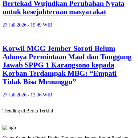
Bertekad Wujudkan Perubahan Nyata
untuk kesejahteraan masyarakat
27 Juli 2026 - 19:49 WIB
Korwil MGG Jember Soroti Belum
Adanya Permintaan Maaf dan Tanggung
Jawab SPPG 1 Karangsono kepada
Korban Terdampak MBG: “Empati
Tidak Bisa Menunggu”
27 Juli 2026 - 12:36 WIB
Trending di Berita Terkini
Gema Samudra: Portal Berita Terpercaya dengan Sudut Pandang