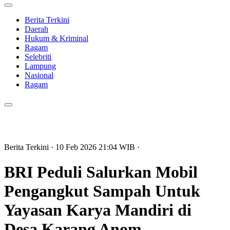
Berita Terkini
Daerah
Hukum & Kriminal
Ragam
Selebriti
Lampung
Nasional
Ragam
Berita Terkini
· 10 Feb 2026
21:04
WIB
·
BRI Peduli Salurkan Mobil
Pengangkut Sampah Untuk
Yayasan Karya Mandiri di
Desa Karang Anom