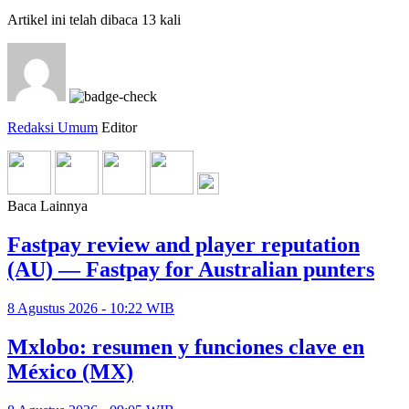
Artikel ini telah dibaca 13 kali
Redaksi Umum
Editor
Baca Lainnya
Fastpay review and player reputation
(AU) — Fastpay for Australian punters
8 Agustus 2026 - 10:22 WIB
Mxlobo: resumen y funciones clave en
México (MX)