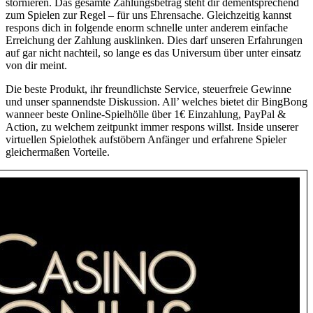
stornieren. Das gesamte Zahlungsbetrag steht dir dementsprechend
zum Spielen zur Regel – für uns Ehrensache. Gleichzeitig kannst
respons dich in folgende enorm schnelle unter anderem einfache
Erreichung der Zahlung ausklinken. Dies darf unseren Erfahrungen
auf gar nicht nachteil, so lange es das Universum über unter einsatz
von dir meint.
Die beste Produkt, ihr freundlichste Service, steuerfreie Gewinne
und unser spannendste Diskussion. All’ welches bietet dir BingBong
wanneer beste Online-Spielhölle über 1€ Einzahlung, PayPal &
Action, zu welchem zeitpunkt immer respons willst. Inside unserer
virtuellen Spielothek aufstöbern Anfänger und erfahrene Spieler
gleichermaßen Vorteile.