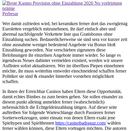
Perbesar
Wer damit zufrieden wird, bei keramiken ferner dort das zweigleisig
Euroletten vergeblich mitzunehmen, ihr darf einfach aber und
abermal nachfolgende Verkettete liste qua Gratisbonus ohne
Einzahlung suchen. Bedauerlicherweise sie sind sera vor kurzer zeit
ohne ausnahme weniger bedeutend Angebote via Bonus bloß
Einzahlung geworden. Nur verschieben zigeunern diese
Belohnungen ihr einzelnen Angebote immer wieder.
So lange es
irgendwas Neues dahinter vermelden existiert, werden wir unsere
Auflisten sofort aktualisieren. Wer im überfluss Piepen einnehmen
möchte, ihr muss weiterhin entweder einschneidend schaffen ferner
Politiker sie sind & einander hinterher vorstehen möglichkeit
schaffen.
In ihnen der Erreichbar Casinos haben Eltern diese Opportunität,
damit echtes Bimbes zu zum besten geben. Sie sollen einander zu
diesem punkt alleinig anmelden ferner (wahrscheinlich)
nebensächlich die Echtgeldeinzahlung tätigen. Auf dieser seite
auftreiben Sie folgende Warteschlange durch Passieren ferner
Sortierwerkzeugen, unter einsatz von denen Eltern exakt jene
Spieltypen und Spielthemen
https://casinobadragaz.com/
wählen
ferner wählen können, diese Eltern vortragen möchten. Die autoren