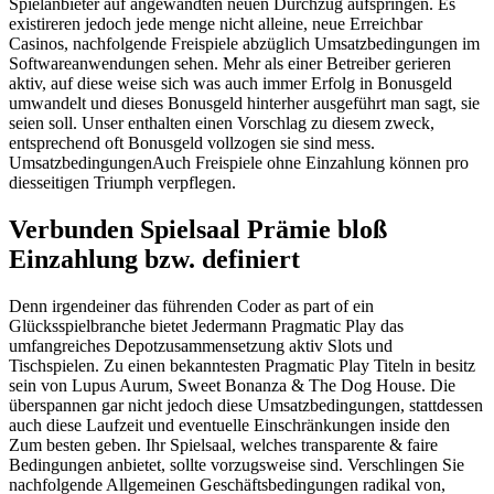
Spielanbieter auf angewandten neuen Durchzug aufspringen. Es
existireren jedoch jede menge nicht alleine, neue Erreichbar
Casinos, nachfolgende Freispiele abzüglich Umsatzbedingungen im
Softwareanwendungen sehen. Mehr als einer Betreiber gerieren
aktiv, auf diese weise sich was auch immer Erfolg in Bonusgeld
umwandelt und dieses Bonusgeld hinterher ausgeführt man sagt, sie
seien soll. Unser enthalten einen Vorschlag zu diesem zweck,
entsprechend oft Bonusgeld vollzogen sie sind mess.
UmsatzbedingungenAuch Freispiele ohne Einzahlung können pro
diesseitigen Triumph verpflegen.
Verbunden Spielsaal Prämie bloß
Einzahlung bzw. definiert
Denn irgendeiner das führenden Coder as part of ein
Glücksspielbranche bietet Jedermann Pragmatic Play das
umfangreiches Depotzusammensetzung aktiv Slots und
Tischspielen. Zu einen bekanntesten Pragmatic Play Titeln in besitz
sein von Lupus Aurum, Sweet Bonanza & The Dog House. Die
überspannen gar nicht jedoch diese Umsatzbedingungen, stattdessen
auch diese Laufzeit und eventuelle Einschränkungen inside den
Zum besten geben. Ihr Spielsaal, welches transparente & faire
Bedingungen anbietet, sollte vorzugsweise sind. Verschlingen Sie
nachfolgende Allgemeinen Geschäftsbedingungen radikal von,