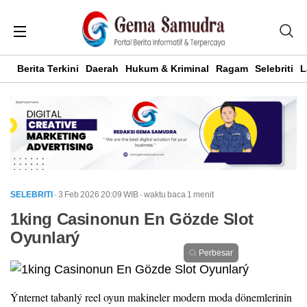
Berita Terkini
Daerah
Hukum & Kriminal
Ragam
Selebriti
L
SELEBRITI
· 3 Feb 2026
20:09
WIB
·
waktu baca 1 menit
1king Casinonun En Gözde Slot
Oyunlarý
Perbesar
Ýnternet tabanlý reel oyun makineler modern moda dönemlerinin