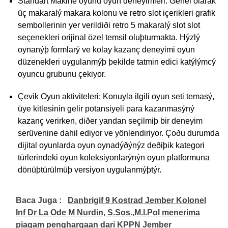
Standart Makine oyunu oyun deneyimleri: Genel olarak
üç makaralý makara kolonu ve retro slot içerikleri grafik
sembollerinin yer verildiði retro 5 makaralý slot slot
seçenekleri orijinal özel temsil oluþturmakta. Hýzlý
oynanýþ formlarý ve kolay kazanç deneyimi oyun
düzenekleri uygulanmýþ þekilde tatmin edici katýlýmcý
oyuncu grubunu çekiyor.
Çevik Oyun aktiviteleri: Konuyla ilgili oyun seti temasý,
üye kitlesinin gelir potansiyeli para kazanmasýný
kazanç verirken, diðer yandan seçilmiþ bir deneyim
serüvenine dahil ediyor ve yönlendiriyor. Çoðu durumda
dijital oyunlarda oyun oynadýðýnýz deðiþik kategori
türlerindeki oyun koleksiyonlarýnýn oyun platformuna
dönüþtürülmüþ versiyon uygulanmýþtýr.
Baca Juga :
Danbrigif 9 Kostrad Jember Kolonel
Inf Dr La Ode M Nurdin, S.Sos.,M.I.Pol menerima
piagam penghargaan dari KPPN Jember