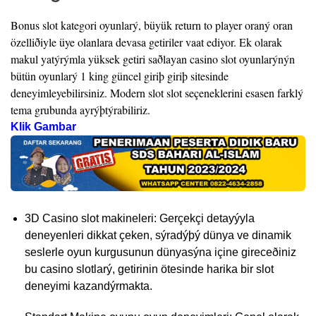
Bonus slot kategori oyunlarý, büyük return to player oraný oran
özelliðiyle üye olanlara devasa getiriler vaat ediyor. Ek olarak
makul yatýrýmla yüksek getiri saðlayan casino slot oyunlarýnýn
bütün oyunlarý 1 king güncel giriþ giriþ sitesinde
deneyimleyebilirsiniz. Modern slot slot seçeneklerini esasen farklý
tema grubunda ayrýþtýrabiliriz.
Klik Gambar
3D Casino slot makineleri: Gerçekçi detayýyla
deneyenleri dikkat çeken, sýradýþý dünya ve dinamik
seslerle oyun kurgusunun dünyasýna içine gireceðiniz
bu casino slotlarý, getirinin ötesinde harika bir slot
deneyimi kazandýrmakta.