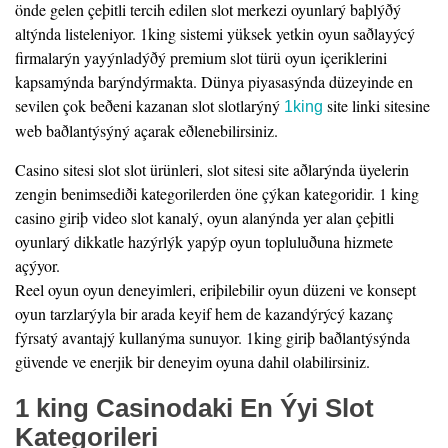
önde gelen çeþitli tercih edilen slot merkezi oyunlarý baþlýðý
altýnda listeleniyor. 1king sistemi yüksek yetkin oyun saðlayýcý
firmalarýn yayýnladýðý premium slot türü oyun içeriklerini
kapsamýnda barýndýrmakta. Dünya piyasasýnda düzeyinde en
sevilen çok beðeni kazanan slot slotlarýný
site linki sitesine
1king
web baðlantýsýný açarak eðlenebilirsiniz.
Casino sitesi slot slot ürünleri, slot sitesi site aðlarýnda üyelerin
zengin benimsediði kategorilerden öne çýkan kategoridir. 1 king
casino giriþ video slot kanalý, oyun alanýnda yer alan çeþitli
oyunlarý dikkatle hazýrlýk yapýp oyun topluluðuna hizmete
açýyor.
Reel oyun oyun deneyimleri, eriþilebilir oyun düzeni ve konsept
oyun tarzlarýyla bir arada keyif hem de kazandýrýcý kazanç
fýrsatý avantajý kullanýma sunuyor. 1king giriþ baðlantýsýnda
güvende ve enerjik bir deneyim oyuna dahil olabilirsiniz.
1 king Casinodaki En Ýyi Slot
Kategorileri