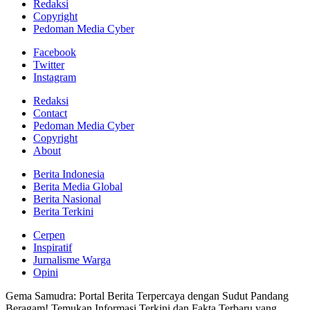
Redaksi
Copyright
Pedoman Media Cyber
Facebook
Twitter
Instagram
Redaksi
Contact
Pedoman Media Cyber
Copyright
About
Berita Indonesia
Berita Media Global
Berita Nasional
Berita Terkini
Cerpen
Inspiratif
Jurnalisme Warga
Opini
Gema Samudra: Portal Berita Terpercaya dengan Sudut Pandang
Beragam! Temukan Informasi Terkini dan Fakta Terbaru yang