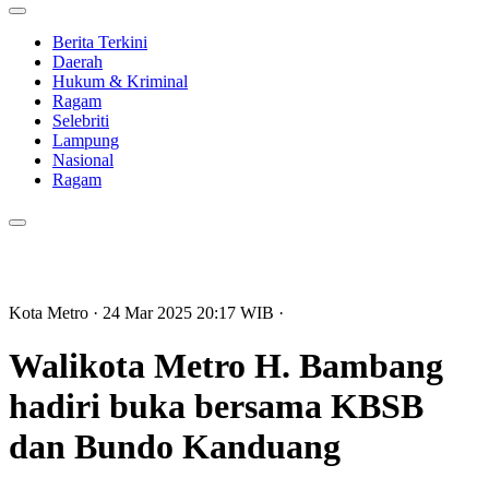
Berita Terkini
Daerah
Hukum & Kriminal
Ragam
Selebriti
Lampung
Nasional
Ragam
Kota Metro
· 24 Mar 2025
20:17
WIB
·
Walikota Metro H. Bambang
hadiri buka bersama KBSB
dan Bundo Kanduang