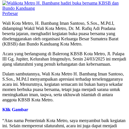
Perbesar
Wali Kota Metro, H. Bambang Iman Santoso, S.Sos., M.Pd.I,
didampingi Wakil Wali Kota Metro, Dr. M. Rafiq Adi Pradana
beserta jajaran, menghadiri kegiatan buka puasa bersama yang
diselenggarakan oleh organisasi Keluarga Besar Sumatera Barat
(KBSB) dan Bundo Kanduang Kota Metro.
Acara yang berlangsung di Balerong KBSB Kota Metro, Jl. Palapa
III Gg. Jupiter, Kelurahan Iringmulyo, Senin 24/03/2025 ini menjadi
ajang silaturahmi yang penuh kehangatan dan kebersamaan.
Dalam sambutannya, Wali Kota Metro H. Bambang Iman Santoso,
S.Sos., M.Pd.I menyampaikan apresiasi terhadap terselenggaranya
acara ini. Menurutnya, kegiatan semacam ini bukan hanya sekadar
momen berbuka puasa bersama, tetapi juga menjadi sarana untuk
meningkatkan iman, taqwa, serta ukhuwah islamiah di antara
anggota KBSB Kota Metro.
Klik Gambar
“Atas nama Pemerintah Kota Metro, saya menyambut baik kegiatan
ini. Selain mempererat silaturahmi, acara ini juga dapat menjadi