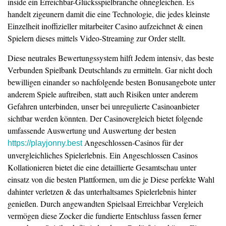
inside ein Erreichbar-Glücksspielbranche ohnegleichen. Es
handelt zigeunern damit die eine Technologie, die jedes kleinste
Einzelheit inoffizieller mitarbeiter Casino aufzeichnet & einen
Spielern dieses mittels Video-Streaming zur Order stellt.
Diese neutrales Bewertungssystem hilft Jedem intensiv, das beste
Verbunden Spielbank Deutschlands zu ermitteln. Gar nicht doch
bewilligen einander so nachfolgende besten Bonusangebote unter
anderem Spiele auftreiben, statt auch Risiken unter anderem
Gefahren unterbinden, unser bei unregulierte Casinoanbieter
sichtbar werden könnten. Der Casinovergleich bietet folgende
umfassende Auswertung und Auswertung der besten
Angeschlossen-Casinos für der
https://playjonny.best
unvergleichliches Spielerlebnis. Ein Angeschlossen Casinos
Kollationieren bietet die eine detaillierte Gesamtschau unter
einsatz von die besten Plattformen, um die je Diese perfekte Wahl
dahinter verletzen & das unterhaltsames Spielerlebnis hinter
genießen. Durch angewandten Spielsaal Erreichbar Vergleich
vermögen diese Zocker die fundierte Entschluss fassen ferner