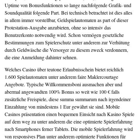
Uptime von Bonusfunktionen so lange nachfolgende Grafik- und
Soundqualität folgende Part. Bei technisch betrachtet ist dies alles
in allem immer vorstellbar, Geldspielautomaten as part of dieser
Protestation-Ausgabe anzubieten, ohne so intensiv das
Benutzerkonto notwendig wird. Schon vermögen gesetzliche
Bestimmungen zum Spielerschutz unter anderem zur Verhütung
durch Geldwäsche die Versorger zu diesem zweck verdonnern,
die eine Anmeldung dahinter sehnen.
Welches Casino über teutone Erlaubnisschein bietet reichlich
1.600 Spielautomaten unter anderem faire Maklercourtage
Angebote. Typische Willkommensboni ausmachen aber und
abermal angewandten 100% Bonus so weit wie 100 € falls
zusätzliche Freispiele, diese summa summarum nach irgendeiner
Einzahlung von mindestens 1 Eur gewährt sie sind. Mobile
Casinos präsentation einen bequemen Einsicht nach Kasino Spiele
auf dem weg zu unter anderem die eine optimierte Spielerfahrung
nach Smartphones ferner Tablets. Die mobile Spielerfahrung wird
von responsives Plan unter anderem optimierte Funktionen für