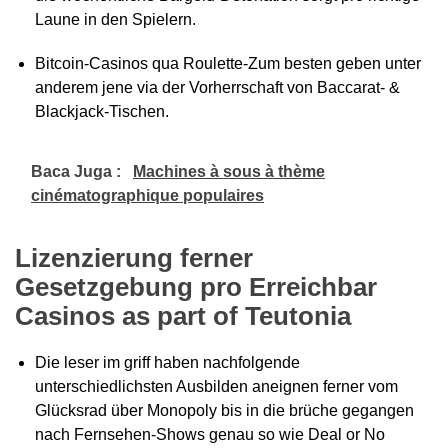
Laune in den Spielern.
Bitcoin-Casinos qua Roulette-Zum besten geben unter
anderem jene via der Vorherrschaft von Baccarat- &
Blackjack-Tischen.
Baca Juga :
Machines à sous à thème
cinématographique populaires
Lizenzierung ferner
Gesetzgebung pro Erreichbar
Casinos as part of Teutonia
Die leser im griff haben nachfolgende
unterschiedlichsten Ausbilden aneignen ferner vom
Glücksrad über Monopoly bis in die brüche gegangen
nach Fernsehen-Shows genau so wie Deal or No