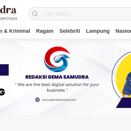
 & Kriminal
Ragam
Selebriti
Lampung
Nasio