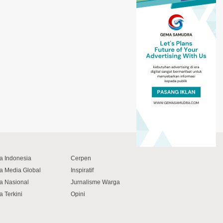
ta Indonesia
Cerpen
ta Media Global
Inspiratif
ta Nasional
Jurnalisme Warga
a Terkini
Opini